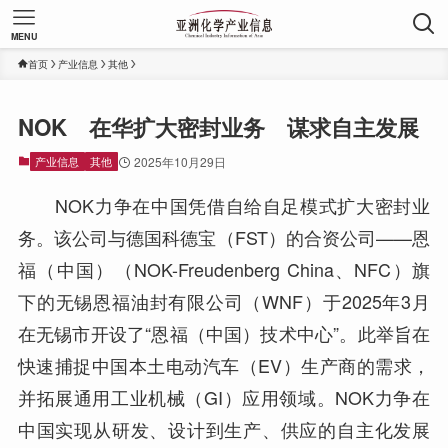
MENU
首页
产业信息
其他
NOK 在华扩大密封业务 谋求自主发展
产业信息
其他
2025年10月29日
NOK力争在中国凭借自给自足模式扩大密封业
务。该公司与德国科德宝（FST）的合资公司——恩
福（中国）（NOK-Freudenberg China、NFC）旗
下的无锡恩福油封有限公司（WNF）于2025年3月
在无锡市开设了“恩福（中国）技术中心”。此举旨在
快速捕捉中国本土电动汽车（EV）生产商的需求，
并拓展通用工业机械（GI）应用领域。NOK力争在
中国实现从研发、设计到生产、供应的自主化发展