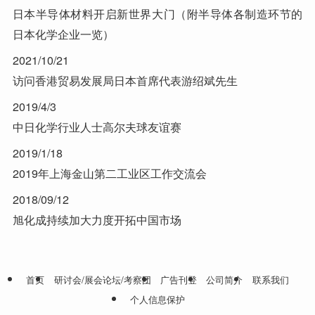
日本半导体材料开启新世界大门（附半导体各制造环节的
日本化学企业一览）
2021/10/21
访问香港贸易发展局日本首席代表游绍斌先生
2019/4/3
中日化学行业人士高尔夫球友谊赛
2019/1/18
2019年上海金山第二工业区工作交流会
2018/09/12
旭化成持续加大力度开拓中国市场
首页
研讨会/展会论坛/考察团
广告刊登
公司简介
联系我们
个人信息保护