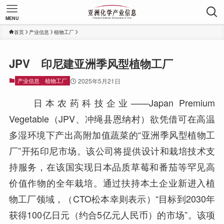
MENU
首页
产业信息
植物工厂
JPV 印尼建亚洲季风型植物工厂
产业信息
植物工厂
2025年5月21日
日本农药科技企业——Japan Premium
Vegetable（JPV、冲绳县恩纳村）欲凭借可在高温
多湿环境下产出高附加值蔬菜的“亚洲季风型植物工
厂”开拓印尼市场。该公司将提供设计和栽培技术支
持服务，在该国实现日本品质草莓和番茄等罕见高
价值作物的全年栽培。通过扶持本土企业新进入植
物工厂领域，（CTO松本幸则表示）“目标到2030年
获得100亿日元（约合5亿元人民币）的市场”。该项