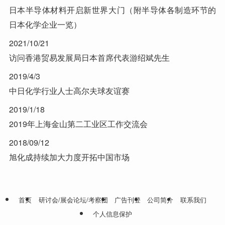
日本半导体材料开启新世界大门（附半导体各制造环节的
日本化学企业一览）
2021/10/21
访问香港贸易发展局日本首席代表游绍斌先生
2019/4/3
中日化学行业人士高尔夫球友谊赛
2019/1/18
2019年上海金山第二工业区工作交流会
2018/09/12
旭化成持续加大力度开拓中国市场
首页
研讨会/展会论坛/考察团
广告刊登
公司简介
联系我们
个人信息保护