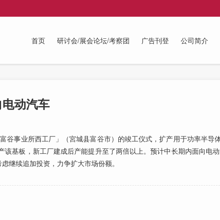
首页
研讨会/展会论坛/考察团
广告刊登
公司简介
向电动汽车
「富谷事业所西工厂」（宮城县富谷市）的竣工仪式，扩产用于功率半导
生产该基板，新工厂建成后产能提升至了两倍以上。预计中长期内面向电动
考虑继续追加投资，力争扩大市场份额。