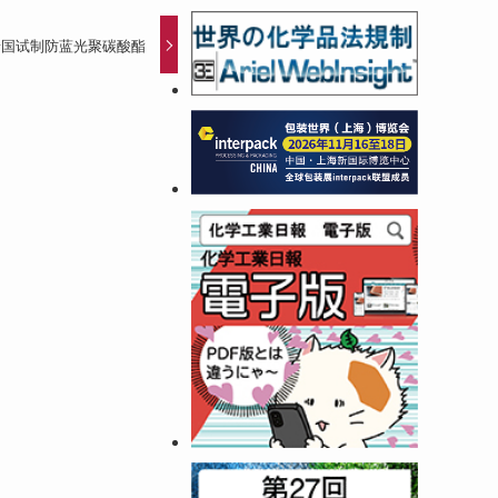
泰国试制防蓝光聚碳酸酯