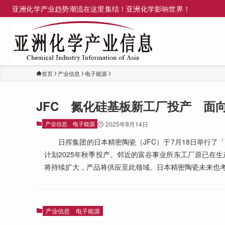
亚洲化学产业趋势潮流在这里集结！亚洲化学影响世界！
首页
产业信息
电子能源
JFC 氮化硅基板新工厂投产 面
产业信息
电子能源
2025年8月14日
日挥集团的日本精密陶瓷（JFC）于7月18日举行了
计划2025年秋季投产。邻近的富谷事业所东工厂原已在
将持续扩大，产品将供应至此领域。日本精密陶瓷未来也
产业信息
电子能源