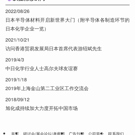
2022/08/26
日本半导体材料开启新世界大门（附半导体各制造环节的
日本化学企业一览）
2021/10/21
访问香港贸易发展局日本首席代表游绍斌先生
2019/4/3
中日化学行业人士高尔夫球友谊赛
2019/1/18
2019年上海金山第二工业区工作交流会
2018/09/12
旭化成持续加大力度开拓中国市场
首页
研讨会/展会论坛/考察团
广告刊登
公司简介
联系我们