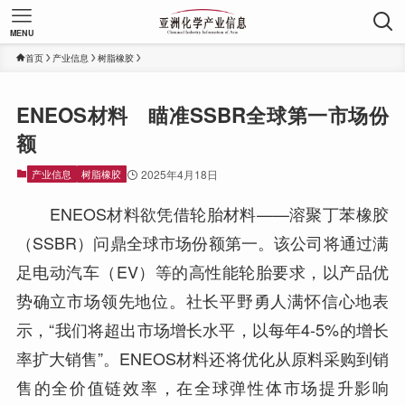
MENU
首页
产业信息
树脂橡胶
ENEOS材料 瞄准SSBR全球第一市场份
额
产业信息
树脂橡胶
2025年4月18日
ENEOS材料欲凭借轮胎材料——溶聚丁苯橡胶
（SSBR）问鼎全球市场份额第一。该公司将通过满
足电动汽车（EV）等的高性能轮胎要求，以产品优
势确立市场领先地位。社长平野勇人满怀信心地表
示，“我们将超出市场增长水平，以每年4-5%的增长
率扩大销售”。ENEOS材料还将优化从原料采购到销
售的全价值链效率，在全球弹性体市场提升影响