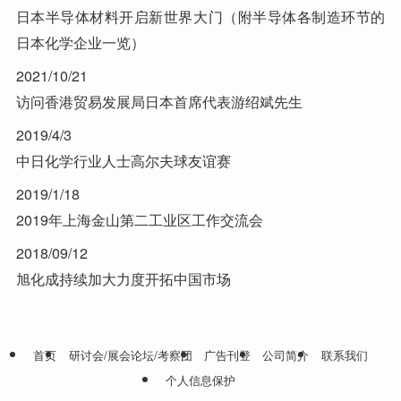
日本半导体材料开启新世界大门（附半导体各制造环节的
日本化学企业一览）
2021/10/21
访问香港贸易发展局日本首席代表游绍斌先生
2019/4/3
中日化学行业人士高尔夫球友谊赛
2019/1/18
2019年上海金山第二工业区工作交流会
2018/09/12
旭化成持续加大力度开拓中国市场
首页
研讨会/展会论坛/考察团
广告刊登
公司简介
联系我们
个人信息保护