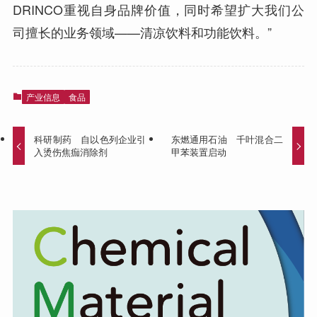
DRINCO重视自身品牌价值，同时希望扩大我们公
司擅长的业务领域——清凉饮料和功能饮料。”
产业信息
食品
科研制药 自以色列企业引
东燃通用石油 千叶混合二
入烫伤焦痂消除剂
甲苯装置启动