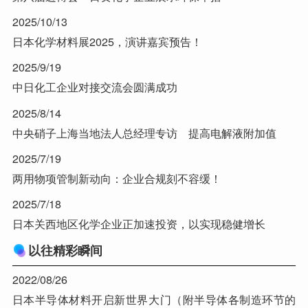
2025/10/13
日本化学材料展2025，演讲嘉宾预告！
2025/9/19
中日化工企业对接交流会圆满成功
2025/8/14
中央硝子上海当地法人总经理专访 提高电解液附加值
2025/7/19
两用物项管制新动向：企业合规刻不容缓！
2025/7/18
日本关西地区化学企业正加速投资，以实现稳健增长
以往精彩瞬间
2022/08/26
日本半导体材料开启新世界大门（附半导体各制造环节的