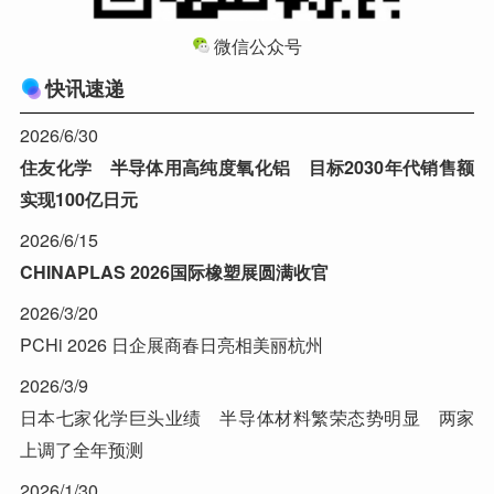
微信公众号
快讯速递
2026/6/30
住友化学 半导体用高纯度氧化铝 目标2030年代销售额
实现100亿日元
2026/6/15
CHINAPLAS 2026国际橡塑展圆满收官
2026/3/20
PCHi 2026 日企展商春日亮相美丽杭州
2026/3/9
日本七家化学巨头业绩 半导体材料繁荣态势明显 两家
上调了全年预测
2026/1/30