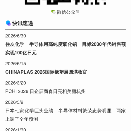
微信公众号
快讯速递
2026/6/30
住友化学 半导体用高纯度氧化铝 目标2030年代销售额
实现100亿日元
2026/6/15
CHINAPLAS 2026国际橡塑展圆满收官
2026/3/20
PCHi 2026 日企展商春日亮相美丽杭州
2026/3/9
日本七家化学巨头业绩 半导体材料繁荣态势明显 两家
上调了全年预测
2026/1/30