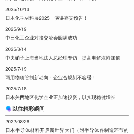
2025/10/13
日本化学材料展2025，演讲嘉宾预告！
2025/9/19
中日化工企业对接交流会圆满成功
2025/8/14
中央硝子上海当地法人总经理专访 提高电解液附加值
2025/7/19
两用物项管制新动向：企业合规刻不容缓！
2025/7/18
日本关西地区化学企业正加速投资，以实现稳健增长
以往精彩瞬间
2022/08/26
日本半导体材料开启新世界大门（附半导体各制造环节的