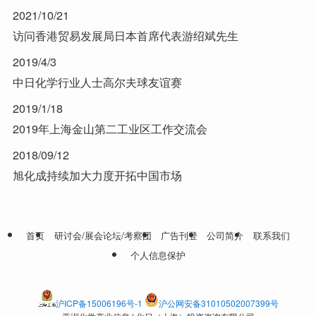
2021/10/21
访问香港贸易发展局日本首席代表游绍斌先生
2019/4/3
中日化学行业人士高尔夫球友谊赛
2019/1/18
2019年上海金山第二工业区工作交流会
2018/09/12
旭化成持续加大力度开拓中国市场
首页
研讨会/展会论坛/考察团
广告刊登
公司简介
联系我们
个人信息保护
沪ICP备15006196号-1
沪公网安备31010502007399号