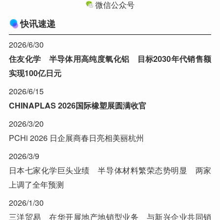
微信公众号
快讯速递
2026/6/30
住友化学 半导体用高纯度氧化铝 目标2030年代销售额
实现100亿日元
2026/6/15
CHINAPLAS 2026国际橡塑展圆满收官
2026/3/20
PCHi 2026 日企展商春日亮相美丽杭州
2026/3/9
日本七家化学巨头业绩 半导体材料繁荣态势明显 两家
上调了全年预测
2026/1/30
三洋贸易 在华开展地产地销型业务 与新兴企业共同销