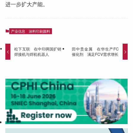
进一步扩大产能。
产业信息
涂料印刷颜料
松下互联 在中印两国扩销
田中贵金属 在华生产FC
焊接机与焊机机器人
催化剂 满足FCV需求增长