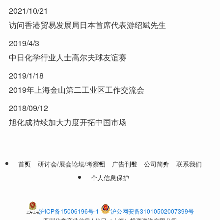
2021/10/21
访问香港贸易发展局日本首席代表游绍斌先生
2019/4/3
中日化学行业人士高尔夫球友谊赛
2019/1/18
2019年上海金山第二工业区工作交流会
2018/09/12
旭化成持续加大力度开拓中国市场
首页
研讨会/展会论坛/考察团
广告刊登
公司简介
联系我们
个人信息保护
沪ICP备15006196号-1
沪公网安备31010502007399号