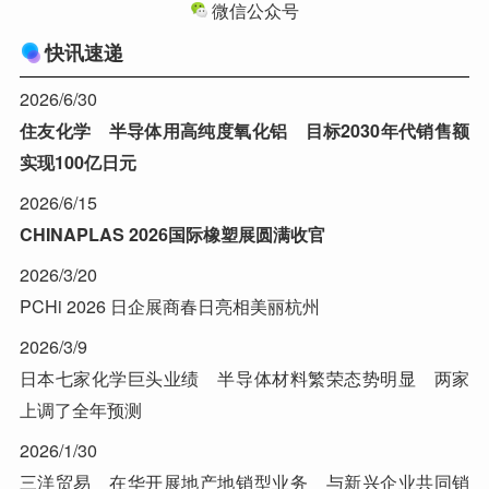
微信公众号
快讯速递
2026/6/30
住友化学 半导体用高纯度氧化铝 目标2030年代销售额
实现100亿日元
2026/6/15
CHINAPLAS 2026国际橡塑展圆满收官
2026/3/20
PCHi 2026 日企展商春日亮相美丽杭州
2026/3/9
日本七家化学巨头业绩 半导体材料繁荣态势明显 两家
上调了全年预测
2026/1/30
三洋贸易 在华开展地产地销型业务 与新兴企业共同销