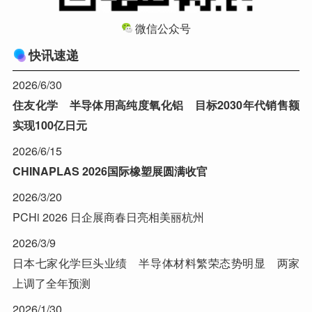
微信公众号
快讯速递
2026/6/30
住友化学 半导体用高纯度氧化铝 目标2030年代销售额
实现100亿日元
2026/6/15
CHINAPLAS 2026国际橡塑展圆满收官
2026/3/20
PCHi 2026 日企展商春日亮相美丽杭州
2026/3/9
日本七家化学巨头业绩 半导体材料繁荣态势明显 两家
上调了全年预测
2026/1/30