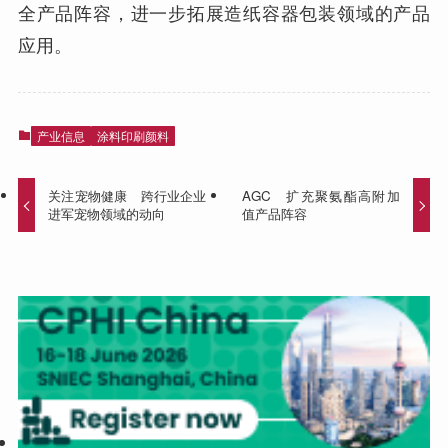
全产品阵容，进一步拓展造纸容器包装领域的产品
应用。
产业信息
涂料印刷颜料
关注宠物健康 跨行业企业
AGC 扩充聚氨酯高附加
进军宠物领域的动向
值产品阵容