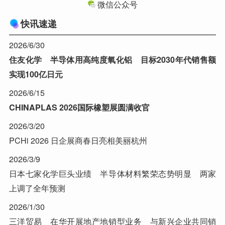
微信公众号
快讯速递
2026/6/30
住友化学 半导体用高纯度氧化铝 目标2030年代销售额
实现100亿日元
2026/6/15
CHINAPLAS 2026国际橡塑展圆满收官
2026/3/20
PCHi 2026 日企展商春日亮相美丽杭州
2026/3/9
日本七家化学巨头业绩 半导体材料繁荣态势明显 两家
上调了全年预测
2026/1/30
三洋贸易 在华开展地产地销型业务 与新兴企业共同销