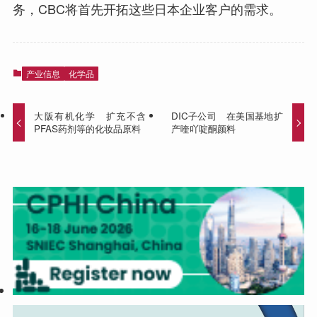
务，CBC将首先开拓这些日本企业客户的需求。
产业信息
化学品
大阪有机化学 扩充不含
DIC子公司 在美国基地扩
PFAS药剂等的化妆品原料
产喹吖啶酮颜料