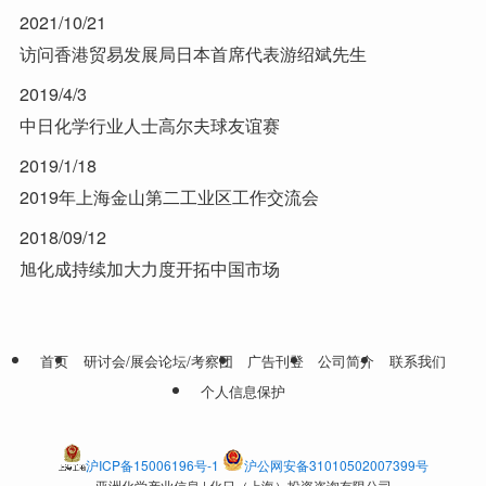
2021/10/21
访问香港贸易发展局日本首席代表游绍斌先生
2019/4/3
中日化学行业人士高尔夫球友谊赛
2019/1/18
2019年上海金山第二工业区工作交流会
2018/09/12
旭化成持续加大力度开拓中国市场
首页
研讨会/展会论坛/考察团
广告刊登
公司简介
联系我们
个人信息保护
沪ICP备15006196号-1
沪公网安备31010502007399号
亚洲化学产业信息 | 化日（上海）投资咨询有限公司