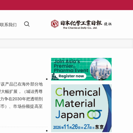
联系我们
来，该产品已在海外部分地
望大幅扩展，（城诘秀尊
力争在2030年把透明剂
民币）、市场份额提高至