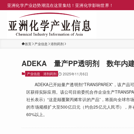
亚洲化学产业趋势潮流在这里集结！亚洲化学影响世界！
首页
产业信息
溶剂药剂
ADEKA 量产PP透明剂 数年内
产业信息
溶剂药剂
2025年11月6日
ADEKA已开始量产透明剂“TRANSPAREX”，该产
区获得实际应用。该公司目前委托合作企业生产TRANS
社长表示）“这是颠覆聚丙烯常识的产品”，将面向全球市场扩
的市场规模扩大至500亿日元（约合25亿元人民币），
60%以上。