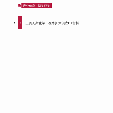
产业信息
溶剂药剂
三菱瓦斯化学 在华扩大供应BT材料