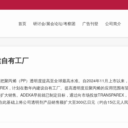
首页
研讨会/展会论坛/考察团
广告刊登
公司简介
建自有工厂
品可把聚丙烯（PP）透明度提高至全球最高水准。自2024年11月上市以
PAREX，计划在数年内建设自有工厂。提高透明度后聚丙烯的应用范围有
大销售。ADEKA早前就已制定目标，通过向市场投放TRANSPAREX，
并在此基础上将公司透明剂产品销售额扩大至300亿日元（约合15亿元人