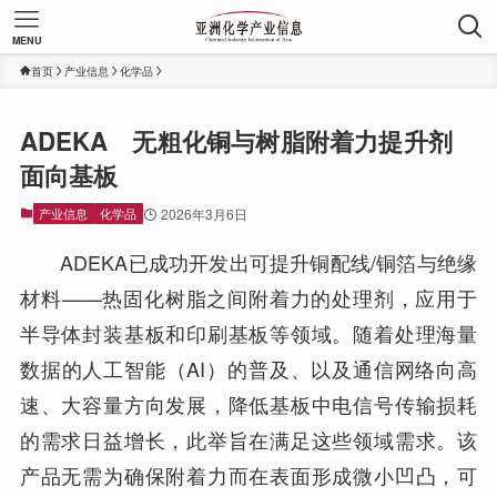
MENU
首页
产业信息
化学品
ADEKA 无粗化铜与树脂附着力提升剂
面向基板
产业信息
化学品
2026年3月6日
ADEKA已成功开发出可提升铜配线/铜箔与绝缘
材料——热固化树脂之间附着力的处理剂，应用于
半导体封装基板和印刷基板等领域。随着处理海量
数据的人工智能（AI）的普及、以及通信网络向高
速、大容量方向发展，降低基板中电信号传输损耗
的需求日益增长，此举旨在满足这些领域需求。该
产品无需为确保附着力而在表面形成微小凹凸，可