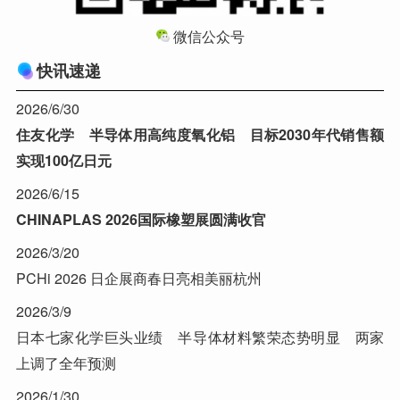
微信公众号
快讯速递
2026/6/30
住友化学 半导体用高纯度氧化铝 目标2030年代销售额
实现100亿日元
2026/6/15
CHINAPLAS 2026国际橡塑展圆满收官
2026/3/20
PCHi 2026 日企展商春日亮相美丽杭州
2026/3/9
日本七家化学巨头业绩 半导体材料繁荣态势明显 两家
上调了全年预测
2026/1/30