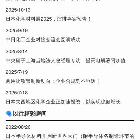
2025/10/13
日本化学材料展2025，演讲嘉宾预告！
2025/9/19
中日化工企业对接交流会圆满成功
2025/8/14
中央硝子上海当地法人总经理专访 提高电解液附加值
2025/7/19
两用物项管制新动向：企业合规刻不容缓！
2025/7/18
日本关西地区化学企业正加速投资，以实现稳健增长
以往精彩瞬间
2022/08/26
日本半导体材料开启新世界大门（附半导体各制造环节的