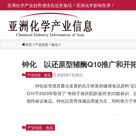
亚洲化学产业趋势潮流在这里集结！亚洲化学影响世界！
首页
产业信息
食品
钟化 以还原型辅酶Q10推广和开
产业信息
食品
2025年7月30日
钟化欲凭借其重点发展的自主研发的健康食品原料“还原型
Q10于2023年取得了“有助于保持肌肤滋润”的功能标
能性标识食品。钟化以营养保健品用途为主，同时致力于
产业信息
食品