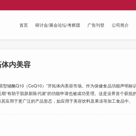
首页
研讨会/展会论坛/考察团
广告刊登
公司简介
拓体内美容
辅酶Q10（CoQ10）”开拓体内美容市场。作为保健食品功能声明标
识，近期“有助于肌肤新陈代谢”的功能申请也被成功受理。这是业界首个获
将其应用于更广泛的产品形态，如应用于美容饮料及果冻等加工食品中。