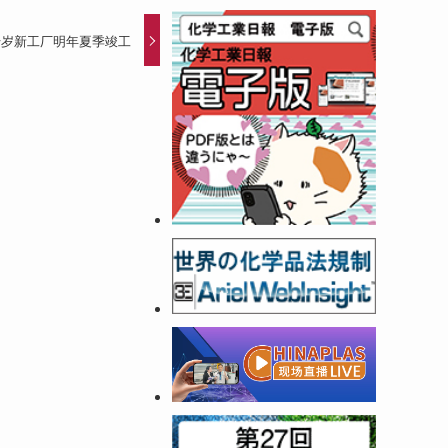
千岁新工厂明年夏季竣工