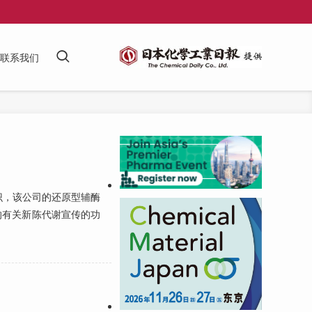
联系我们
识，该公司的还原型辅酶
批的有关新陈代谢宣传的功