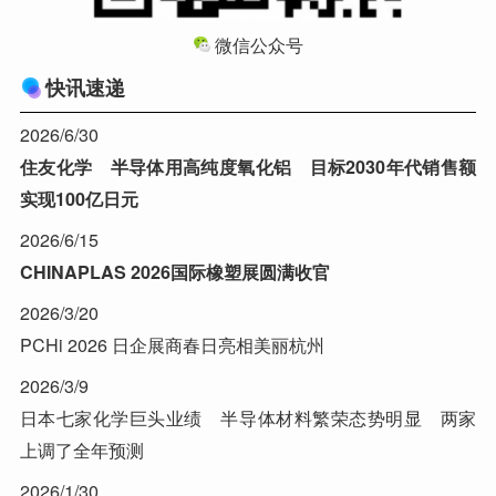
微信公众号
快讯速递
2026/6/30
住友化学 半导体用高纯度氧化铝 目标2030年代销售额
实现100亿日元
2026/6/15
CHINAPLAS 2026国际橡塑展圆满收官
2026/3/20
PCHi 2026 日企展商春日亮相美丽杭州
2026/3/9
日本七家化学巨头业绩 半导体材料繁荣态势明显 两家
上调了全年预测
2026/1/30