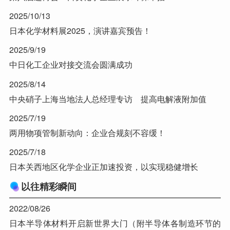
2025/10/13
日本化学材料展2025，演讲嘉宾预告！
2025/9/19
中日化工企业对接交流会圆满成功
2025/8/14
中央硝子上海当地法人总经理专访 提高电解液附加值
2025/7/19
两用物项管制新动向：企业合规刻不容缓！
2025/7/18
日本关西地区化学企业正加速投资，以实现稳健增长
以往精彩瞬间
2022/08/26
日本半导体材料开启新世界大门（附半导体各制造环节的