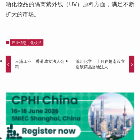
晒化妆品的隔离紫外线（UV）原料方面，满足不断
扩大的市场。
产业信息
化妆品
三浦工业 香港成立法人公
荒川化学 十月在越南设立
司
造纸药品当地法人