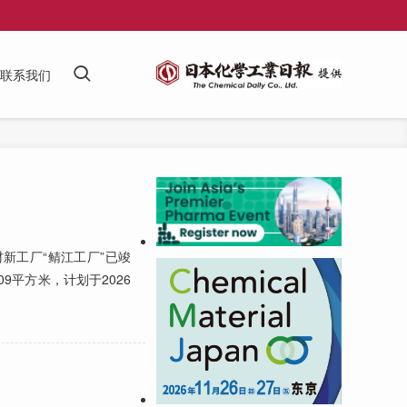
联系我们
新工厂“鲭江工厂”已竣
平方米，计划于2026