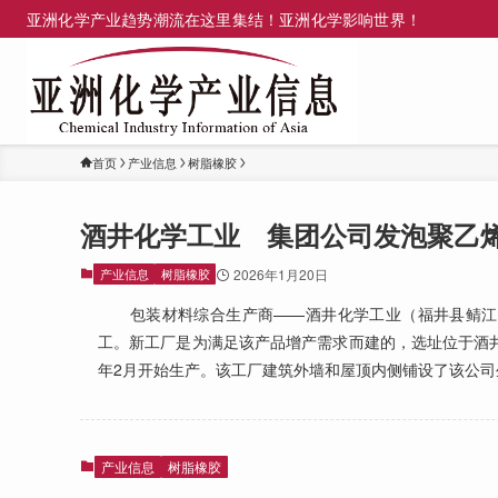
亚洲化学产业趋势潮流在这里集结！亚洲化学影响世界！
首页
产业信息
树脂橡胶
酒井化学工业 集团公司发泡聚乙
产业信息
树脂橡胶
2026年1月20日
包装材料综合生产商——酒井化学工业（福井县鲭江市）宣
工。新工厂是为满足该产品增产需求而建的，选址位于酒井
年2月开始生产。该工厂建筑外墙和屋顶内侧铺设了该公司
产业信息
树脂橡胶