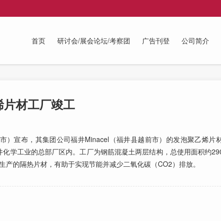
首页
研讨会/展会论坛/考察团
广告刊登
公司简介
烯片材工厂竣工
布，其集团公司福井Minacel（福井县越前市）的发泡聚乙烯片材
化学工业的总部厂区内。工厂为钢筋混凝土两层结构，总使用面积约2909
生产的隔热片材，有助于实现节能并减少二氧化碳（CO2）排放。