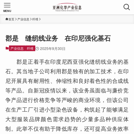
MENU
首页
产业信息
纤维
郡是 缝纫线业务 在印尼强化基石
产业信息
纤维
2025年9月30日
郡是正着手在印度尼西亚强化缝纫线业务的基
石。其当地子公司利用郡是独有的加工技术，在印
尼开展具有耐用性、伸缩性和良好着色性的合成线
等产品。自新冠疫情以来，该业务虽面临与廉价竞
争产品进行价格竞争等严峻的商业环境，但该公司
在生产工厂引进小型染色设备，构筑起了能够满足
大型服装品牌颜色需求趋势的少量多品种供应体
制。此举不仅有助于降低库存，还可提高业务效率