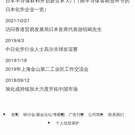
日本半导体材料开启新世界大门（附半导体各制造环节的
日本化学企业一览）
2021/10/21
访问香港贸易发展局日本首席代表游绍斌先生
2019/4/3
中日化学行业人士高尔夫球友谊赛
2019/1/18
2019年上海金山第二工业区工作交流会
2018/09/12
旭化成持续加大力度开拓中国市场
首页
研讨会/展会论坛/考察团
广告刊登
公司简介
联系我们
个人信息保护