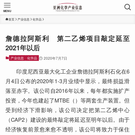
MENU
首页
产业信息
化学品
詹德拉阿斯利 第二乙烯项目敲定延至
2021年以后
产业信息
化学品
2020年7月7日
印度尼西亚最大化工企业詹德拉阿斯利石化在6
月4日公布的2020年1-3月业绩中显示，最终损益滑
落至赤字。该公司自2016年以来，每年都实施扩产
投资，今年也建起了MTBE（）等两套生产装置。但
受到经济下滑影响，该公司决定把第二乙烯中心
（CAP2）建设的最终敲定将延迟至明年以后。由于
经济恢复前景愈来愈不透明，该公司将致力于保住