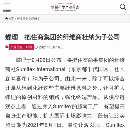
MENU
首页
产业信息
纤维
蝶理 把住商集团的纤维商社纳为子公司
产业信息
纤维
2021年3月16日
蝶理于2月26日公布，将把住友商事集团的纤维
商社Sumitex International（东京都千代田区、社长
森崎喜彦）纳为子公司。由此一来，除了可以综合
开展从棉到化纤这些主要纤维原料之外，还可扩大
蝶理的原创材料的销路，强化终端产品。从供应链
观点上看，通过并入Sumitex的越南工厂，有望提高
自身生产职能，扩大国际市场影响力。股份让渡实
施日期为2021年6月1日。股份让渡以后，Sumitex