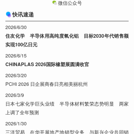
微信公众号
快讯速递
2026/6/30
住友化学 半导体用高纯度氧化铝 目标2030年代销售额
实现100亿日元
2026/6/15
CHINAPLAS 2026国际橡塑展圆满收官
2026/3/20
PCHi 2026 日企展商春日亮相美丽杭州
2026/3/9
日本七家化学巨头业绩 半导体材料繁荣态势明显 两家
上调了全年预测
2026/1/30
三洋贸易 在华开展地产地销型业务 与新兴企业共同销