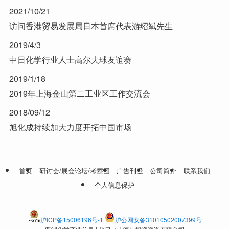
2021/10/21
访问香港贸易发展局日本首席代表游绍斌先生
2019/4/3
中日化学行业人士高尔夫球友谊赛
2019/1/18
2019年上海金山第二工业区工作交流会
2018/09/12
旭化成持续加大力度开拓中国市场
首页
研讨会/展会论坛/考察团
广告刊登
公司简介
联系我们
个人信息保护
沪ICP备15006196号-1
沪公网安备31010502007399号