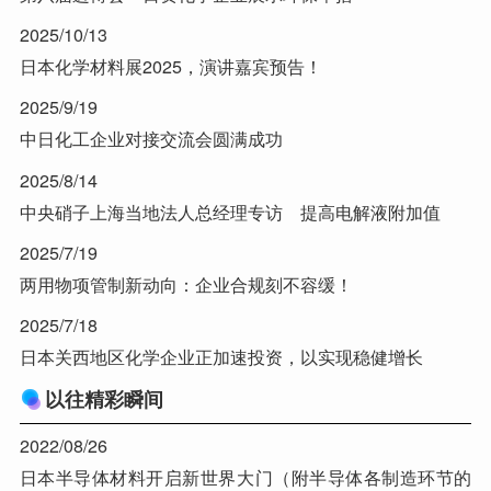
2025/10/13
日本化学材料展2025，演讲嘉宾预告！
2025/9/19
中日化工企业对接交流会圆满成功
2025/8/14
中央硝子上海当地法人总经理专访 提高电解液附加值
2025/7/19
两用物项管制新动向：企业合规刻不容缓！
2025/7/18
日本关西地区化学企业正加速投资，以实现稳健增长
以往精彩瞬间
2022/08/26
日本半导体材料开启新世界大门（附半导体各制造环节的