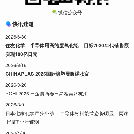
微信公众号
快讯速递
2026/6/30
住友化学 半导体用高纯度氧化铝 目标2030年代销售额
实现100亿日元
2026/6/15
CHINAPLAS 2026国际橡塑展圆满收官
2026/3/20
PCHi 2026 日企展商春日亮相美丽杭州
2026/3/9
日本七家化学巨头业绩 半导体材料繁荣态势明显 两家
上调了全年预测
2026/1/30