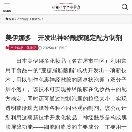
MENU
首页
产业信息
化妆品
美伊娜多 开发出神经酰胺稳定配方制剂
产业信息
化妆品
2025年10月9日
日本美伊娜多化妆品（名古屋市中区）利用常
用于食品中的“蔗糖脂肪酸酯”成功开发出一项新技
术，用以制作包裹神经酰胺的圆盘状泡囊（双分子
层小泡）。该技术可实现神经酰胺在化妆品中的配
方稳定，同时还可通过控制泡囊的粒径大小，实现
透明或珍珠光泽等各种不同外观的制剂。该公司计
划利用这项新技术开发化妆品。神经酰胺是构成肌
肤屏障功能——细胞间脂质的主要成分，主要用于