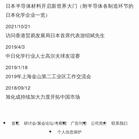
日本半导体材料开启新世界大门（附半导体各制造环节的
日本化学企业一览）
2021/10/21
访问香港贸易发展局日本首席代表游绍斌先生
2019/4/3
中日化学行业人士高尔夫球友谊赛
2019/1/18
2019年上海金山第二工业区工作交流会
2018/09/12
旭化成持续加大力度开拓中国市场
首页
研讨会/展会论坛/考察团
广告刊登
公司简介
联系我们
个人信息保护