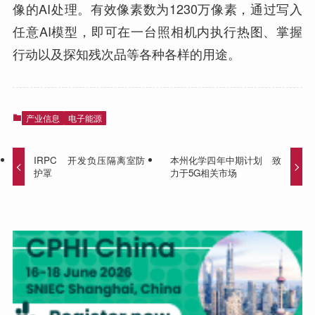
像的AI处理。有效像素数为1230万像素，通过写入
任意AI模型，即可在一台照相机内执行热图、掌握
行动以及探知残次品等各种各样的用途。
产业信息
电子能源
IRPC 开发负压隔离室防
本州化学四年中期计划 致
护罩
力于5G相关市场