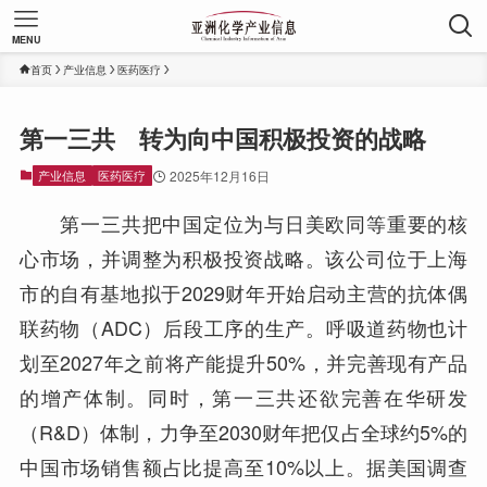
MENU
首页
产业信息
医药医疗
第一三共 转为向中国积极投资的战略
产业信息
医药医疗
2025年12月16日
第一三共把中国定位为与日美欧同等重要的核
心市场，并调整为积极投资战略。该公司位于上海
市的自有基地拟于2029财年开始启动主营的抗体偶
联药物（ADC）后段工序的生产。呼吸道药物也计
划至2027年之前将产能提升50%，并完善现有产品
的增产体制。同时，第一三共还欲完善在华研发
（R&D）体制，力争至2030财年把仅占全球约5%的
中国市场销售额占比提高至10%以上。据美国调查