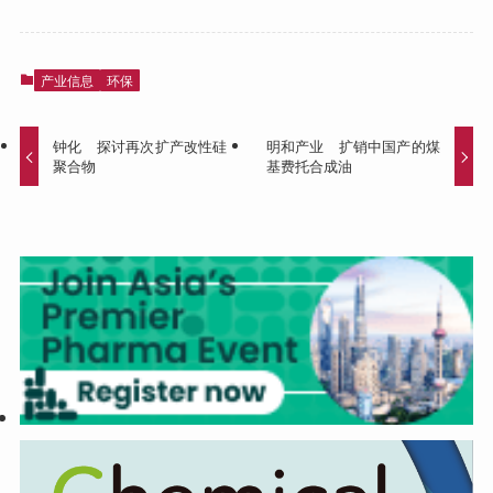
产业信息
环保
钟化 探讨再次扩产改性硅
明和产业 扩销中国产的煤
聚合物
基费托合成油