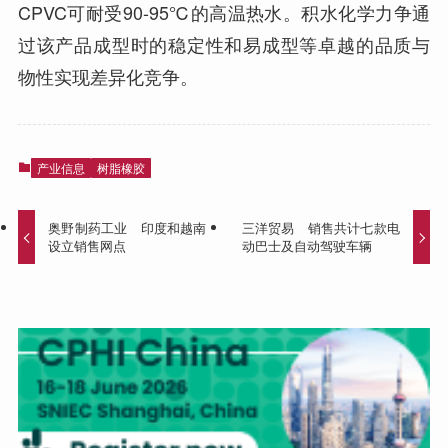
CPVC可耐受90-95℃的高温热水。积水化学力争通
过该产品成型时的稳定性和易成型等卓越的品质与
物性实现差异化竞争。
产业信息
树脂橡胶
奥野制药工业 印度和越南
三洋贸易 销售共计七款电
设立销售网点
动巴士及自动驾驶车辆