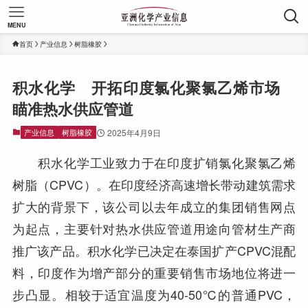
MENU
首页
产业信息
树脂橡胶
积水化学 开拓印度氯化聚氯乙烯市场
瞄准热水供应管道
产业信息
树脂橡胶
2025年4月9日
积水化学工业致力于在印度扩销氯化聚氯乙烯
树脂（CPVC）。在印度经济高速增长带动建筑需求
扩大的背景下，该公司以去年成立的集团销售网点
为起点，主要针对热水供应管道用途向管材生产商
推广该产品。积水化学已决定在泰国扩产CPVC混配
料，印度作为增产部分的重要销售市场地位将进一
步凸显。相较于适宜温度为40-50℃的普通PVC，