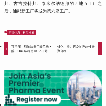
邦、古吉拉特邦、泰米尔纳德邦的四地五工厂之
后，浦那新工厂将成为第六座工厂。
产业信息
树脂橡胶
可乐丽 细胞培养用聚乙烯
钟化 探讨再次扩产改性硅
醇 2040年将达100亿日元
聚合物