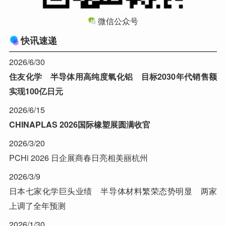
微信公众号
快讯速递
2026/6/30
住友化学 半导体用高纯度氧化铝 目标2030年代销售额
实现100亿日元
2026/6/15
CHINAPLAS 2026国际橡塑展圆满收官
2026/3/20
PCHi 2026 日企展商春日亮相美丽杭州
2026/3/9
日本七家化学巨头业绩 半导体材料繁荣态势明显 两家
上调了全年预测
2026/1/30