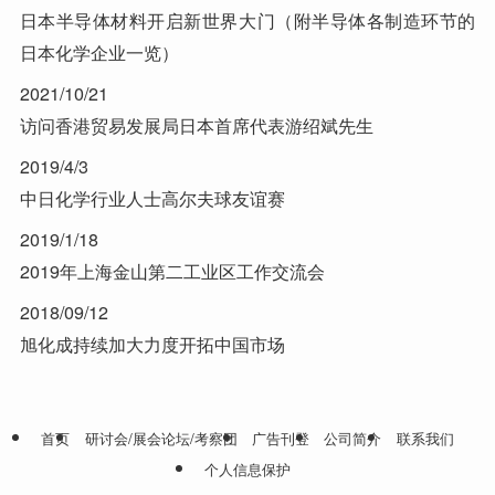
日本半导体材料开启新世界大门（附半导体各制造环节的
日本化学企业一览）
2021/10/21
访问香港贸易发展局日本首席代表游绍斌先生
2019/4/3
中日化学行业人士高尔夫球友谊赛
2019/1/18
2019年上海金山第二工业区工作交流会
2018/09/12
旭化成持续加大力度开拓中国市场
首页
研讨会/展会论坛/考察团
广告刊登
公司简介
联系我们
个人信息保护