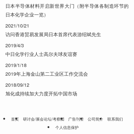
日本半导体材料开启新世界大门（附半导体各制造环节的
日本化学企业一览）
2021/10/21
访问香港贸易发展局日本首席代表游绍斌先生
2019/4/3
中日化学行业人士高尔夫球友谊赛
2019/1/18
2019年上海金山第二工业区工作交流会
2018/09/12
旭化成持续加大力度开拓中国市场
首页
研讨会/展会论坛/考察团
广告刊登
公司简介
联系我们
个人信息保护