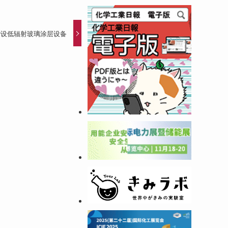
增设低辐射玻璃涂层设备