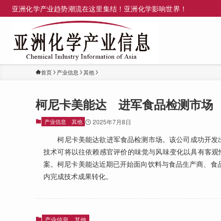
亚洲化学产业趋势潮流在这里集结！亚洲化学影响世界！
首页
产业信息
其他
柯尼卡美能达 进军食品检测市场
产业信息
其他
2025年7月8日
柯尼卡美能达欲进军食品检测市场。该公司成功开发出化学
技术可将以往依赖感官评价的味觉与风味变化以具有客观
案。柯尼卡美能达近期已开始面向饮料与食品生产商、食品
内完成技术成果转化。
产业信息
其他