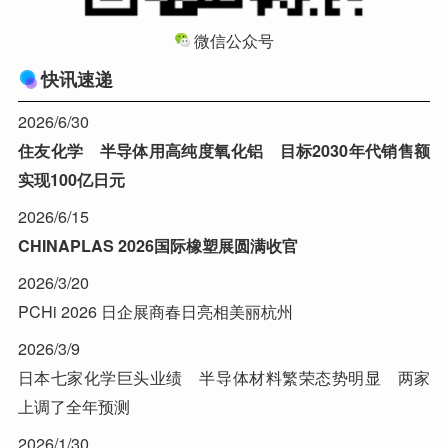
微信公众号
快讯速递
2026/6/30
住友化学 半导体用高纯度氧化铝 目标2030年代销售额
实现100亿日元
2026/6/15
CHINAPLAS 2026国际橡塑展圆满收官
2026/3/20
PCHi 2026 日企展商春日亮相美丽杭州
2026/3/9
日本七家化学巨头业绩 半导体材料繁荣态势明显 两家
上调了全年预测
2026/1/30