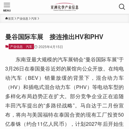
MENU
首页
产业信息
汽车
曼谷国际车展 接连推出HV和PHV
产业信息
汽车
2025年4月15日
东南亚最大规模的汽车展销会“曼谷国际车展”于
3月26日在泰国曼谷近郊的展馆向公众开放。在纯电
动汽车（BEV）销量放缓的背景下，混合动力车
（HV）和插电式混合动力车（PHV）等电动车型的
多样化布局趋势正在扩大。部分竞争企业正在追随
丰田汽车提出的“多路径战略”。马自达于二月份宣
布，将向与美国福特在泰国合资的现有工厂投资50
亿泰铢（约合11亿人民币），计划2027年后开始生