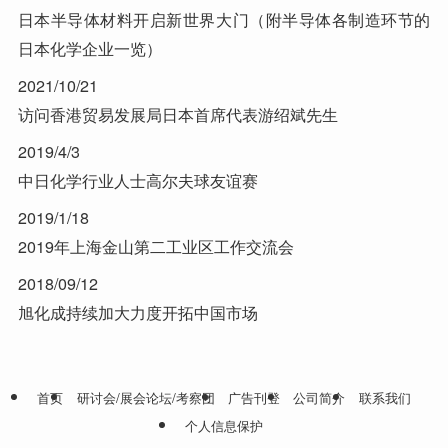
日本半导体材料开启新世界大门（附半导体各制造环节的
日本化学企业一览）
2021/10/21
访问香港贸易发展局日本首席代表游绍斌先生
2019/4/3
中日化学行业人士高尔夫球友谊赛
2019/1/18
2019年上海金山第二工业区工作交流会
2018/09/12
旭化成持续加大力度开拓中国市场
首页
研讨会/展会论坛/考察团
广告刊登
公司简介
联系我们
个人信息保护