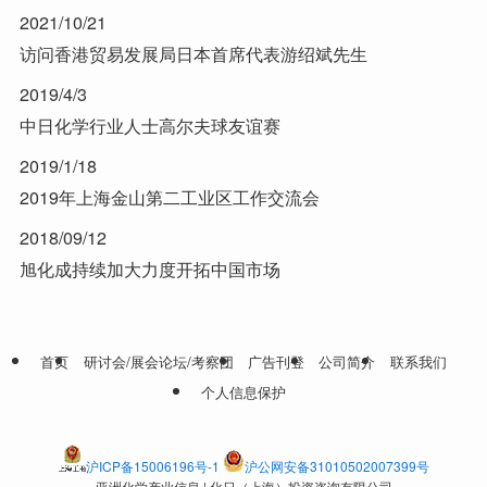
2021/10/21
访问香港贸易发展局日本首席代表游绍斌先生
2019/4/3
中日化学行业人士高尔夫球友谊赛
2019/1/18
2019年上海金山第二工业区工作交流会
2018/09/12
旭化成持续加大力度开拓中国市场
首页
研讨会/展会论坛/考察团
广告刊登
公司简介
联系我们
个人信息保护
沪ICP备15006196号-1
沪公网安备31010502007399号
亚洲化学产业信息 | 化日（上海）投资咨询有限公司