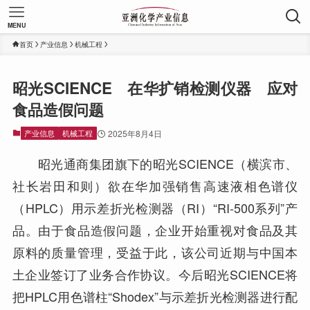
MENU
首页
产业信息
机械工程
昭光SCIENCE 在华扩销检测仪器 应对
食品造假问题
产业信息
机械工程
2025年8月4日
昭光通商集团旗下的昭光SCIENCE（横滨市、
社长岩田和则）欲在华加强销售高速液相色谱仪
（HPLC）用示差折光检测器（RI）“RI-500系列”产
品。由于食品造假问题，企业开始重视对食品及其
原料的质量管理，受益于此，该公司近期与中国本
土企业签订了业务合作协议。今后昭光SCIENCE将
把HPLC用色谱柱“Shodex”与示差折光检测器进行配