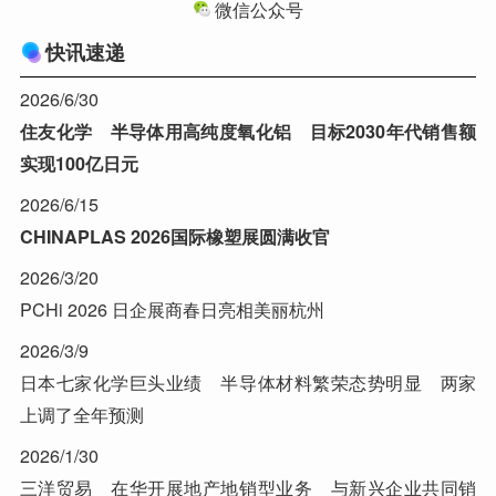
微信公众号
快讯速递
2026/6/30
住友化学 半导体用高纯度氧化铝 目标2030年代销售额
实现100亿日元
2026/6/15
CHINAPLAS 2026国际橡塑展圆满收官
2026/3/20
PCHi 2026 日企展商春日亮相美丽杭州
2026/3/9
日本七家化学巨头业绩 半导体材料繁荣态势明显 两家
上调了全年预测
2026/1/30
三洋贸易 在华开展地产地销型业务 与新兴企业共同销