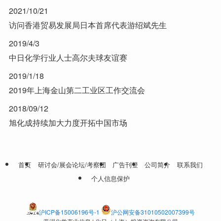
2021/10/21
访问香港贸易发展局日本首席代表游绍斌先生
2019/4/3
中日化学行业人士高尔夫球友谊赛
2019/1/18
2019年上海金山第二工业区工作交流会
2018/09/12
旭化成持续加大力度开拓中国市场
首页
研讨会/展会论坛/考察团
广告刊登
公司简介
联系我们
个人信息保护
沪ICP备15006196号-1
沪公网安备31010502007399号