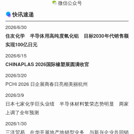
微信公众号
快讯速递
2026/6/30
住友化学 半导体用高纯度氧化铝 目标2030年代销售额
实现100亿日元
2026/6/15
CHINAPLAS 2026国际橡塑展圆满收官
2026/3/20
PCHi 2026 日企展商春日亮相美丽杭州
2026/3/9
日本七家化学巨头业绩 半导体材料繁荣态势明显 两家
上调了全年预测
2026/1/30
三洋贸易 在华开展地产地销型业务 与新兴企业共同销