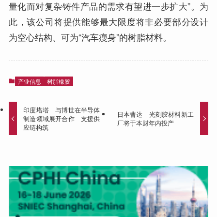
量化而对复杂铸件产品的需求有望进一步扩大”。为
此，该公司将提供能够最大限度将非必要部分设计
为空心结构、可为“汽车瘦身”的树脂材料。
产业信息
树脂橡胶
印度塔塔 与博世在半导体
日本曹达 光刻胶材料新工
制造领域展开合作 支援供
厂将于本财年内投产
应链构筑