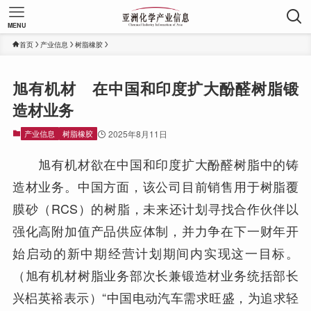
MENU
首页
产业信息
树脂橡胶
旭有机材 在中国和印度扩大酚醛树脂锻
造材业务
产业信息
树脂橡胶
2025年8月11日
旭有机材欲在中国和印度扩大酚醛树脂中的铸
造材业务。中国方面，该公司目前销售用于树脂覆
膜砂（RCS）的树脂，未来还计划寻找合作伙伴以
强化高附加值产品供应体制，并力争在下一财年开
始启动的新中期经营计划期间内实现这一目标。
（旭有机材树脂业务部次长兼锻造材业务统括部长
兴梠英裕表示）“中国电动汽车需求旺盛，为追求轻