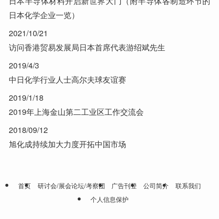
日本半导体材料开启新世界大门（附半导体各制造环节的
日本化学企业一览）
2021/10/21
访问香港贸易发展局日本首席代表游绍斌先生
2019/4/3
中日化学行业人士高尔夫球友谊赛
2019/1/18
2019年上海金山第二工业区工作交流会
2018/09/12
旭化成持续加大力度开拓中国市场
首页
研讨会/展会论坛/考察团
广告刊登
公司简介
联系我们
个人信息保护