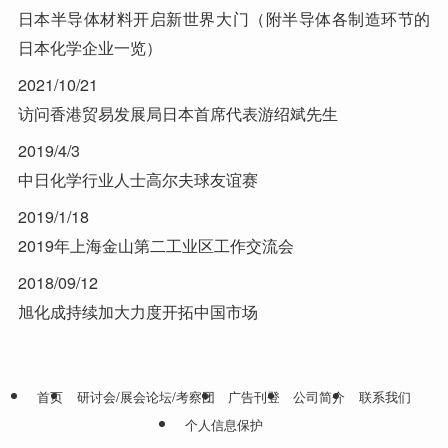
日本半导体材料开启新世界大门（附半导体各制造环节的
日本化学企业一览）
2021/10/21
访问香港贸易发展局日本首席代表游绍斌先生
2019/4/3
中日化学行业人士高尔夫球友谊赛
2019/1/18
2019年上海金山第二工业区工作交流会
2018/09/12
旭化成持续加大力度开拓中国市场
首页
研讨会/展会论坛/考察团
广告刊登
公司简介
联系我们
个人信息保护