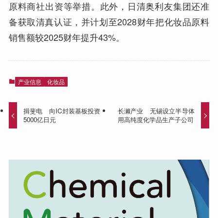
原料商社出资等举措。此外，日清奥利友集团还准
备获取清真认证，并计划至2028财年把化妆品原料
销售额较2025财年提升43%。
产业信息
化妆品
揖斐电 向IC封装基板投资
长濑产业 无锡设立半导体
5000亿日元
用高纯度化学品生产子公司