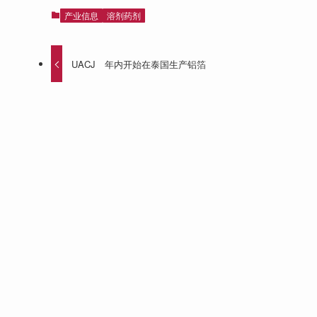
产业信息
溶剂药剂
UACJ 年内开始在泰国生产铝箔