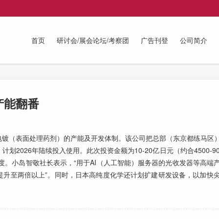
首页
研讨会/展会论坛/考察团
广告刊登
公司简介
产能翻番
镀（表面处理药剂）的产能及开发体制。该公司把总部（东京都练马区）
2026年陆续投入使用。此次投资金额为10-20亿日元（约合4500-9
额度。小岛智敬社长表示，“用于AI（人工智能）服务器的光收发器等高端
提升至两倍以上”。同时，日本高纯度化学还计划扩建研发设备，以加快