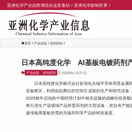
亚洲化学产业趋势潮流在这里集结！亚洲化学影响世界！
首页
产业信息
溶剂药剂
日本高纯度化学 AI基板电镀药剂
产业信息
溶剂药剂
2026年1月21日
日本高纯度化学株式会社欲强化尖端半导体用贵金属电
至板桥区，利用由此腾出的空间引进新的生产和研究设备，计划
2025财年启动的中期经营计划中相关设施的战略性投资
将引进生产该领域产品所需药剂的大型设备，把自有产能
速传输用基板所需的无镍药剂等产品的研发速度。