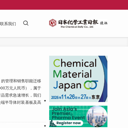
联系我们
的管理和销售职能迁移
000万元人民币），属于
产品需求急速增长，我们
尖端半导体封装基板及高