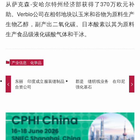
从萨克森-安哈尔特州经济部获得了370万欧元补
助。Verbio公司在相邻地块以玉米和谷物为原料生产
生物乙醇，副产出二氧化碳。日本酸素以其为原料
生产食品级液化碳酸气体和干冰。
产业信息
化学品
东丽 印度成立服装缝制品
郡是 缝纫线业务 在印尼
合资公司
强化基石