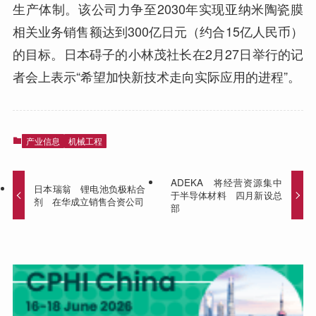
生产体制。该公司力争至2030年实现亚纳米陶瓷膜
相关业务销售额达到300亿日元（约合15亿人民币）
的目标。日本碍子的小林茂社长在2月27日举行的记
者会上表示“希望加快新技术走向实际应用的进程”。
产业信息
机械工程
ADEKA 将经营资源集中
日本瑞翁 锂电池负极粘合
于半导体材料 四月新设总
剂 在华成立销售合资公司
部