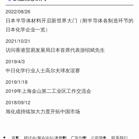
2022/08/26
日本半导体材料开启新世界大门（附半导体各制造环节的
日本化学企业一览）
2021/10/21
访问香港贸易发展局日本首席代表游绍斌先生
2019/4/3
中日化学行业人士高尔夫球友谊赛
2019/1/18
2019年上海金山第二工业区工作交流会
2018/09/12
旭化成持续加大力度开拓中国市场
首页
研讨会/展会论坛/考察团
广告刊登
公司简介
联系我们