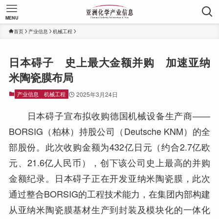
MENU
首页
产业信息
机械工程
日本碍子 史上最大金额并购 加速亚纳
米陶瓷膜布局
产业信息
机械工程
2025年3月24日
日本碍子宣布拟收购德国机械设备生产商——
BORSIG（柏林）持股公司（Deutsche KNM）的全
部股份。此次收购金额为432亿日元（约合2.7亿欧
元、21.6亿人民币），创下该公司史上最高的并购
金额纪录。日本碍子正在开发亚纳米陶瓷膜，此次
通过整合BORSIG的工程技术能力，在集团内部构建
从亚纳米陶瓷膜基材生产到封装及模块化的一体化