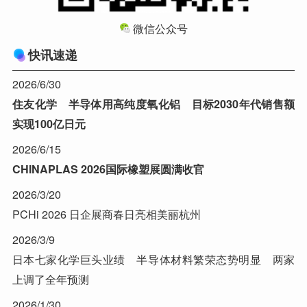
微信公众号
快讯速递
2026/6/30
住友化学 半导体用高纯度氧化铝 目标2030年代销售额
实现100亿日元
2026/6/15
CHINAPLAS 2026国际橡塑展圆满收官
2026/3/20
PCHi 2026 日企展商春日亮相美丽杭州
2026/3/9
日本七家化学巨头业绩 半导体材料繁荣态势明显 两家
上调了全年预测
2026/1/30