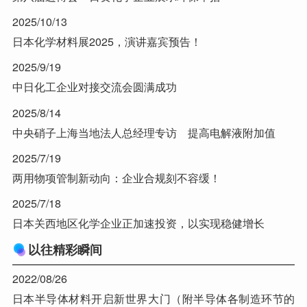
2025/10/13
日本化学材料展2025，演讲嘉宾预告！
2025/9/19
中日化工企业对接交流会圆满成功
2025/8/14
中央硝子上海当地法人总经理专访 提高电解液附加值
2025/7/19
两用物项管制新动向：企业合规刻不容缓！
2025/7/18
日本关西地区化学企业正加速投资，以实现稳健增长
以往精彩瞬间
2022/08/26
日本半导体材料开启新世界大门（附半导体各制造环节的