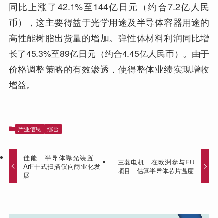
同比上涨了42.1%至144亿日元（约合7.2亿人民
币），这主要得益于光学用途及半导体容器用途的
高性能树脂出货量的增加。弹性体材料利润同比增
长了45.3%至89亿日元（约合4.45亿人民币）。由于
价格调整策略的有效渗透，使得整体业绩实现增收
增益。
产业信息
综合
佳能 半导体曝光装置
三菱电机 在欧洲参与EU
ArF干式扫描仪向商业化发
项目 估算半导体芯片温度
展