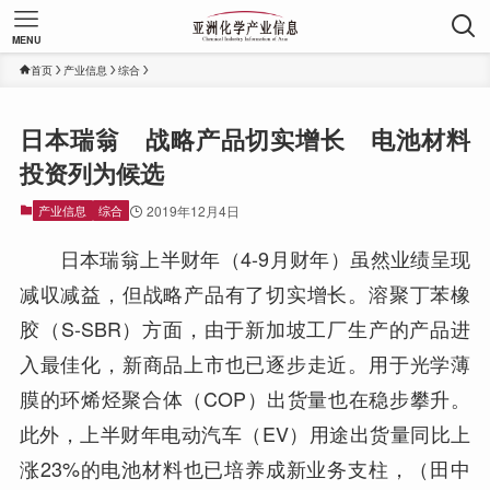
MENU
首页
产业信息
综合
日本瑞翁 战略产品切实增长 电池材料
投资列为候选
产业信息
综合
2019年12月4日
日本瑞翁上半财年（4-9月财年）虽然业绩呈现
减収减益，但战略产品有了切实增长。溶聚丁苯橡
胶（S-SBR）方面，由于新加坡工厂生产的产品进
入最佳化，新商品上市也已逐步走近。用于光学薄
膜的环烯烃聚合体（COP）出货量也在稳步攀升。
此外，上半财年电动汽车（EV）用途出货量同比上
涨23%的电池材料也已培养成新业务支柱，（田中