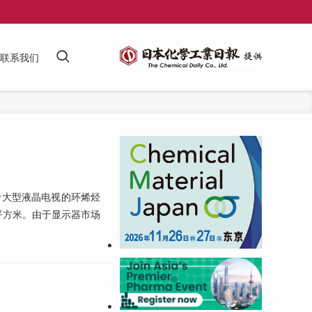
联系我们
于大型液晶电视的环烯烃
亿平方米。由于显示器市场