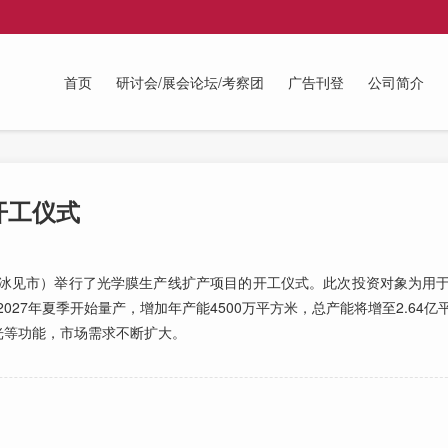
首页
研讨会/展会论坛/考察团
广告刊登
公司简介
开工仪式
冰见市）举行了光学膜生产线扩产项目的开工仪式。此次投资对象为用
2027年夏季开始量产，增加年产能4500万平方米，总产能将增至2.64
光等功能，市场需求不断扩大。