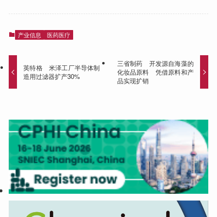
产业信息
医药医疗
三省制药 开发源自海藻的
英特格 米泽工厂半导体制
化妆品原料 凭借原料和产
造用过滤器扩产30%
品实现扩销