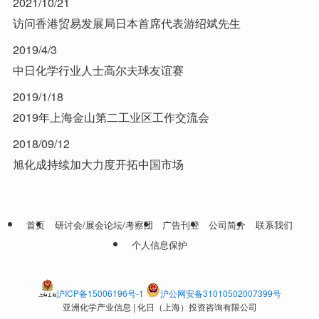
2021/10/21
访问香港贸易发展局日本首席代表游绍斌先生
2019/4/3
中日化学行业人士高尔夫球友谊赛
2019/1/18
2019年上海金山第二工业区工作交流会
2018/09/12
旭化成持续加大力度开拓中国市场
首页
研讨会/展会论坛/考察团
广告刊登
公司简介
联系我们
个人信息保护
沪ICP备15006196号-1
沪公网安备31010502007399号
亚洲化学产业信息 | 化日（上海）投资咨询有限公司