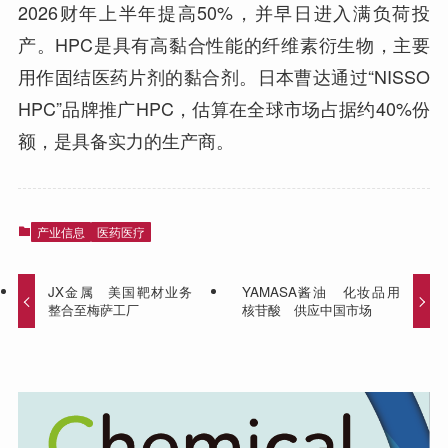
2026财年上半年提高50%，并早日进入满负荷投
产。HPC是具有高黏合性能的纤维素衍生物，主要
用作固结医药片剂的黏合剂。日本曹达通过“NISSO
HPC”品牌推广HPC，估算在全球市场占据约40%份
额，是具备实力的生产商。
产业信息
医药医疗
JX金属 美国靶材业务
YAMASA酱油 化妆品用
整合至梅萨工厂
核苷酸 供应中国市场