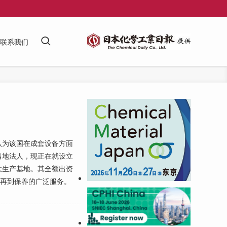
联系我们
为该国在成套设备方面
当地法人，现正在就设立
大生产基地。其全额出资
、再到保养的广泛服务。