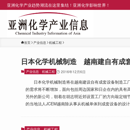
亚洲化学产业趋势潮流在这里集结！亚洲化学影响世界！
首页
产业信息
机械工程
日本化学机械制造 越南建自有成
产业信息
机械工程
2016年12月6日
日本化学机械制造将在越南建设自有成套设备制造工厂
的需求将不断增加，面向包括周边国家和日企在内的具有
另外的新公司，朝着在胡志明近郊设置工厂的方向敲定细
的当地法人JCEM越南除从事从机械单体到成套设备的设
产业信息
机械工程