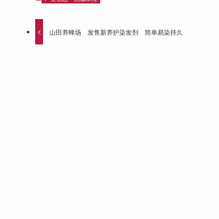
山田养蜂场 发售新养护染发剂 简单易染持久