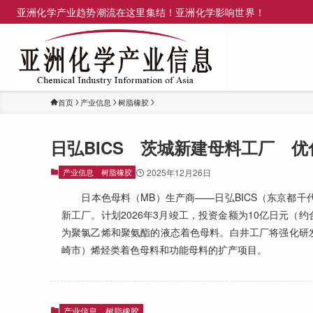
亚洲化学产业趋势潮流在这里集结！亚洲化学影响世界！
首页
产业信息
树脂橡胶
日弘BICS 茨城新建母料工厂 
产业信息
树脂橡胶
2025年12月26日
日本色母料（MB）生产商——日弘BICS（东京都千代
新工厂。计划2026年3月竣工，投资金额为10亿日元（
为聚氯乙烯和聚氨酯的液态着色母料。白井工厂将强化研发
崎市）烯烃类着色母料和功能母料的扩产项目。
产业信息
树脂橡胶