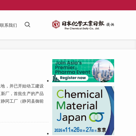
联系我们
土地，并已开始动工建设
至新厂，首批生产的产品
策静冈工厂（静冈县御前