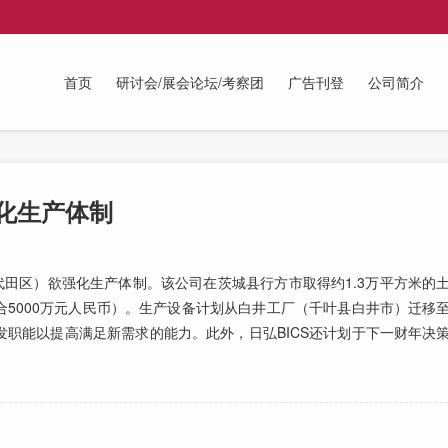
首页
研讨会/展会论坛/考察团
广告刊登
公司简介
优化生产体制
田区）欲强化生产体制。该公司在茨城县行方市取得约1.3万平方米的
约合5000万元人民币）。生产设备计划从白井工厂（千叶县白井市）迁移
职能以提高满足新需求的能力。此外，日弘BICS还计划于下一财年决