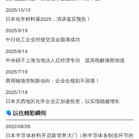
2025/10/13
日本化学材料展2025，演讲嘉宾预告！
2025/9/19
中日化工企业对接交流会圆满成功
2025/8/14
中央硝子上海当地法人总经理专访 提高电解液附加值
2025/7/19
两用物项管制新动向：企业合规刻不容缓！
2025/7/18
日本关西地区化学企业正加速投资，以实现稳健增长
以往精彩瞬间
2022/08/26
日本半导体材料开启新世界大门（附半导体各制造环节的