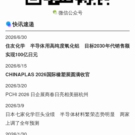
微信公众号
快讯速递
2026/6/30
住友化学 半导体用高纯度氧化铝 目标2030年代销售额
实现100亿日元
2026/6/15
CHINAPLAS 2026国际橡塑展圆满收官
2026/3/20
PCHi 2026 日企展商春日亮相美丽杭州
2026/3/9
日本七家化学巨头业绩 半导体材料繁荣态势明显 两家
上调了全年预测
2026/1/30