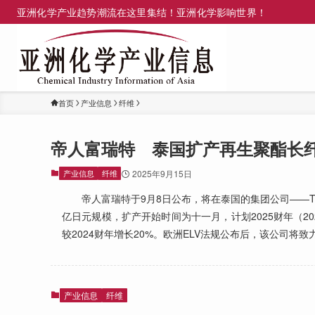
亚洲化学产业趋势潮流在这里集结！亚洲化学影响世界！
首页
产业信息
纤维
帝人富瑞特 泰国扩产再生聚酯长
产业信息
纤维
2025年9月15日
帝人富瑞特于9月8日公布，将在泰国的集团公司——Teijin
亿日元规模，扩产开始时间为十一月，计划2025财年（202
较2024财年增长20%。欧洲ELV法规公布后，该公司将
产业信息
纤维