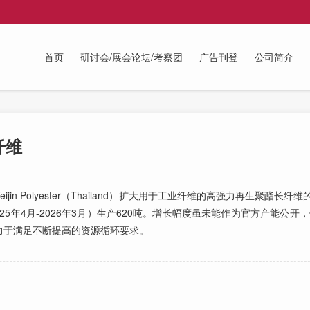
首页
研讨会/展会论坛/考察团
广告刊登
公司简介
纤维
 Polyester（Thailand）扩大用于工业纤维的高强力再生聚酯长
5年4月-2026年3月）生产620吨。增长幅度虽未能作为官方产能公开，
致力于满足不断提高的资源循环要求。